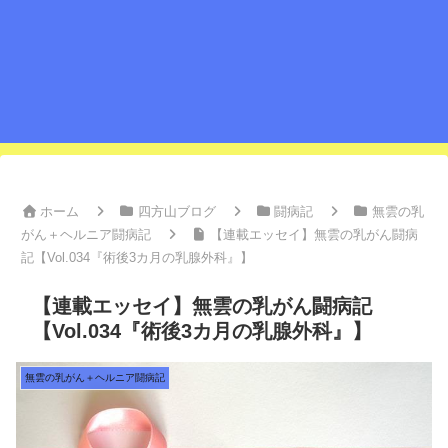
ホーム
四方山ブログ
闘病記
無雲の乳
がん＋ヘルニア闘病記
【連載エッセイ】無雲の乳がん闘病
記【Vol.034『術後3カ月の乳腺外科』】
【連載エッセイ】無雲の乳がん闘病記
【Vol.034『術後3カ月の乳腺外科』】
無雲の乳がん＋ヘルニア闘病記