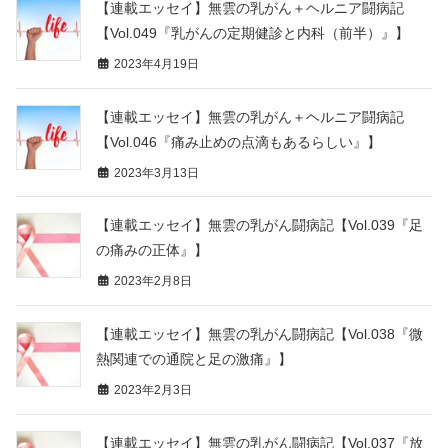
【連載エッセイ】無雲の乳がん＋ヘルニア闘病記
【Vol.049『乳がんの定期健診と内科（前半）』】
2023年4月19日
【連載エッセイ】無雲の乳がん＋ヘルニア闘病記
【Vol.046『痛み止めの点滴もあるらしい』】
2023年3月13日
【連載エッセイ】無雲の乳がん闘病記【Vol.039『足
の痛みの正体』】
2023年2月8日
【連載エッセイ】無雲の乳がん闘病記【Vol.038『微
熱関連での通院と足の激痛』】
2023年2月3日
【連載エッセイ】無雲の乳がん闘病記【Vol.037『放