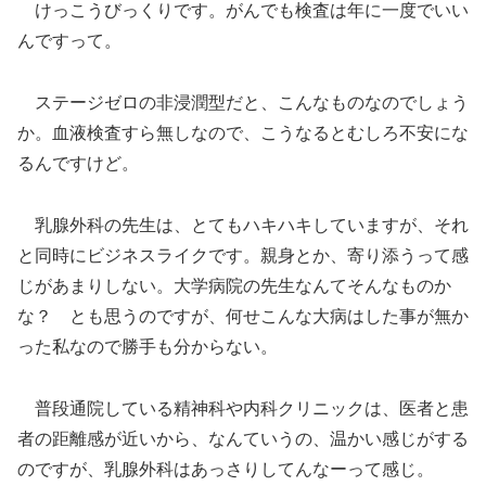
けっこうびっくりです。がんでも検査は年に一度でいい
んですって。
ステージゼロの非浸潤型だと、こんなものなのでしょう
か。血液検査すら無しなので、こうなるとむしろ不安にな
るんですけど。
乳腺外科の先生は、とてもハキハキしていますが、それ
と同時にビジネスライクです。親身とか、寄り添うって感
じがあまりしない。大学病院の先生なんてそんなものか
な？ とも思うのですが、何せこんな大病はした事が無か
った私なので勝手も分からない。
普段通院している精神科や内科クリニックは、医者と患
者の距離感が近いから、なんていうの、温かい感じがする
のですが、乳腺外科はあっさりしてんなーって感じ。