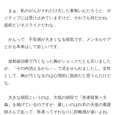
まぁ、私のがんがそれだけ大した事無いんだろうと、ポ
ジティブには受け止めていますけど。それでも何だかね、
超絶ビジネスライクだわな。
がんって、不安感が大きくなる病気です。メンタルケア
とかも本来はして欲しいです。
放射線治療で汚くなった胸がショックだとも言いました
が、「その内消えるから～」で済ませられましたし。女性
として、胸が汚くなるのは心理的に負担だと思うんだけど
な。
大きな病院というのは、大抵の病院で『患者様第一主
義』を掲げているのですが、優しいのは白衣の天使の看護
師さんであって、医者ってそれなりに距離感が遠いよね。