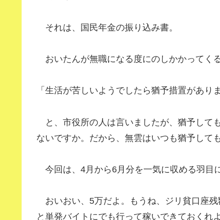
それは、国民年金の振り込み書。
おいたんが無職になる度にのしかかってくる
「生活が苦しいようでしたら猶予措置があり
と、市役所の人は言いましたが、猶予しても
ないですか。だから、無雲はいつも猶予して
今回は、4月から6月分を一気に収める羽目にな
おいおい、5万だよ。もうね、ジリ貧口座残
と単発バイトにでも行って稼いできておくれ