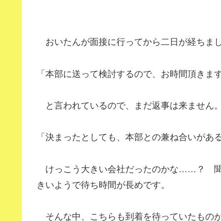
おいたんが面接に行ってから二日が経ちま
「本部に送って検討するので、お時間頂きま
と言われているので、まだ返事は来ません
「決まったとしても、本部との兼ね合いがあ
けっこう大きい会社だったのかな……？ 聞
きいようで待ち時間が長めです。
そんな中、こちらも到着を待っていたものが