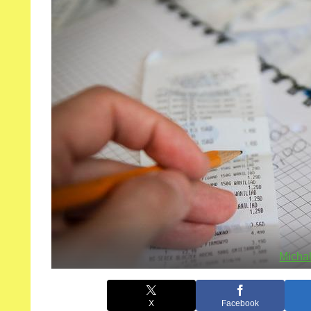
Micha
X
Facebook