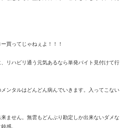
ー買ってじゃねぇよ！！！
、リハビリ通う元気あるなら単発バイト見付けて行
メンタルはどんどん病んでいきます。入ってこない
来ません。無雲もどんぶり勘定しか出来ないダメな
に鈍感。