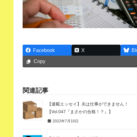
Facebook
X
Bl
Copy
関連記事
【連載エッセイ】夫は仕事ができません！
【Vol.047『まさかの合格！？』】
2022年7月10日