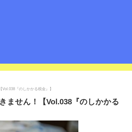
ol.038『のしかかる税金』】
ません！【Vol.038『のしかかる