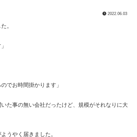
2022.06.03
した。
す」
。
るのでお時間掛かります」
いた事の無い会社だったけど、規模がそれなりに大
ようやく届きました。