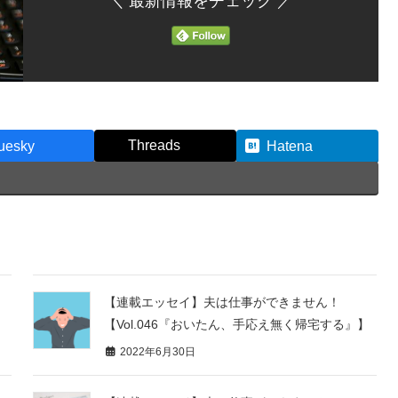
＼ 最新情報をチェック ／
Threads
uesky
Hatena
【連載エッセイ】夫は仕事ができません！
【Vol.046『おいたん、手応え無く帰宅する』】
2022年6月30日