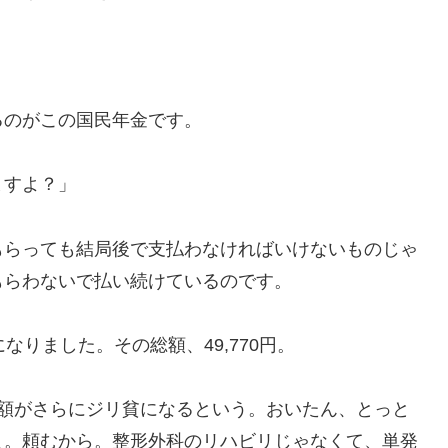
のがこの国民年金です。
ますよ？」
らっても結局後で支払わなければいけないものじゃ
もらわないで払い続けているのです。
りました。その総額、49,770円。
額がさらにジリ貧になるという。おいたん、とっと
よ。頼むから。整形外科のリハビリじゃなくて、単発