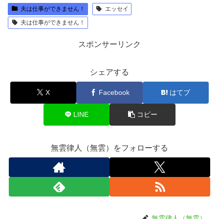
夫は仕事ができません！
エッセイ
夫は仕事ができません！
スポンサーリンク
シェアする
X
Facebook
はてブ
LINE
コピー
無雲律人（無雲）をフォローする
無雲律人（無雲）