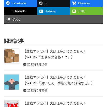
Facebook
X
Bluesky
Threads
Hatena
LINE
Copy
関連記事
【連載エッセイ】夫は仕事ができません！
【Vol.047『まさかの合格！？』】
2022年7月10日
【連載エッセイ】夫は仕事ができません！
【Vol.046『おいたん、手応え無く帰宅する』】
2022年6月30日
【連載エッセイ】夫は仕事ができません！