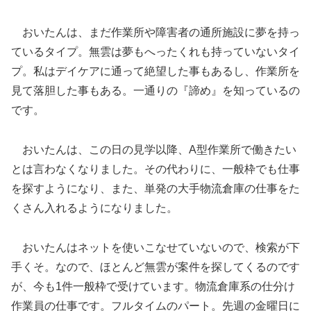
おいたんは、まだ作業所や障害者の通所施設に夢を持っ
ているタイプ。無雲は夢もへったくれも持っていないタイ
プ。私はデイケアに通って絶望した事もあるし、作業所を
見て落胆した事もある。一通りの『諦め』を知っているの
です。
おいたんは、この日の見学以降、A型作業所で働きたい
とは言わなくなりました。その代わりに、一般枠でも仕事
を探すようになり、また、単発の大手物流倉庫の仕事をた
くさん入れるようになりました。
おいたんはネットを使いこなせていないので、検索が下
手くそ。なので、ほとんど無雲が案件を探してくるのです
が、今も1件一般枠で受けています。物流倉庫系の仕分け
作業員の仕事です。フルタイムのパート。先週の金曜日に