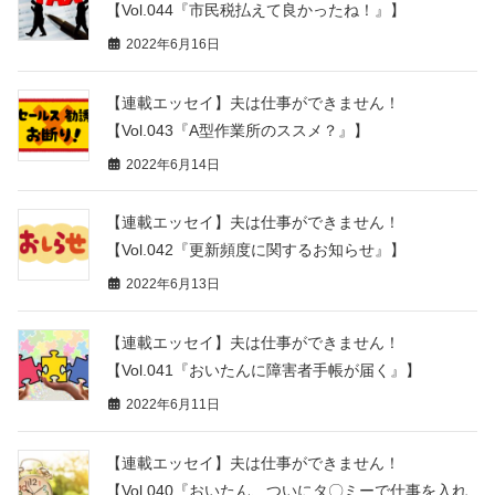
【Vol.044『市民税払えて良かったね！』】
2022年6月16日
【連載エッセイ】夫は仕事ができません！
【Vol.043『A型作業所のススメ？』】
2022年6月14日
【連載エッセイ】夫は仕事ができません！
【Vol.042『更新頻度に関するお知らせ』】
2022年6月13日
【連載エッセイ】夫は仕事ができません！
【Vol.041『おいたんに障害者手帳が届く』】
2022年6月11日
【連載エッセイ】夫は仕事ができません！
【Vol.040『おいたん、ついにタ〇ミーで仕事を入れ