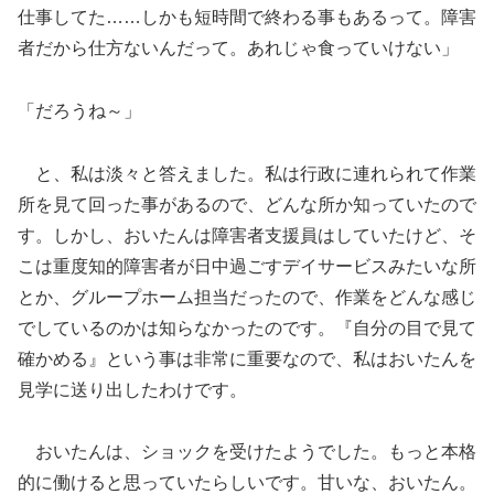
仕事してた……しかも短時間で終わる事もあるって。障害
者だから仕方ないんだって。あれじゃ食っていけない」
「だろうね～」
と、私は淡々と答えました。私は行政に連れられて作業
所を見て回った事があるので、どんな所か知っていたので
す。しかし、おいたんは障害者支援員はしていたけど、そ
こは重度知的障害者が日中過ごすデイサービスみたいな所
とか、グループホーム担当だったので、作業をどんな感じ
でしているのかは知らなかったのです。『自分の目で見て
確かめる』という事は非常に重要なので、私はおいたんを
見学に送り出したわけです。
おいたんは、ショックを受けたようでした。もっと本格
的に働けると思っていたらしいです。甘いな、おいたん。