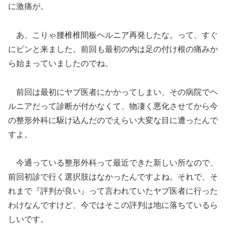
に激痛が。
あ、こりゃ腰椎椎間板ヘルニア再発したな。って、すぐ
にピンと来ました。前回も最初の内は足の付け根の痛みか
ら始まっていましたのでね。
前回は最初にヤブ医者にかかってしまい、その病院でヘ
ルニアだって診断が付かなくて、物凄く悪化させてから今
の整形外科に駆け込んだのでえらい大変な目に遭ったんで
すよ。
今通っている整形外科って最近できた新しい所なので、
前回初診で行く選択肢はなかったんですよね。それで、そ
れまで『評判が良い』って言われていたヤブ医者に行った
わけなんですけど、今ではそこの評判は地に落ちているら
しいです。