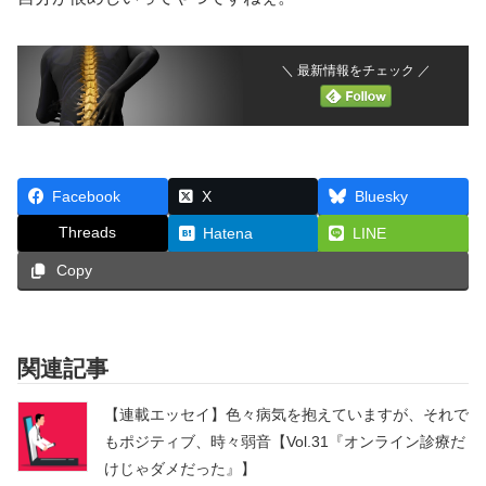
＼ 最新情報をチェック ／
Facebook
X
Bluesky
Threads
Hatena
LINE
Copy
関連記事
【連載エッセイ】色々病気を抱えていますが、それで
もポジティブ、時々弱音【Vol.31『オンライン診療だ
けじゃダメだった』】