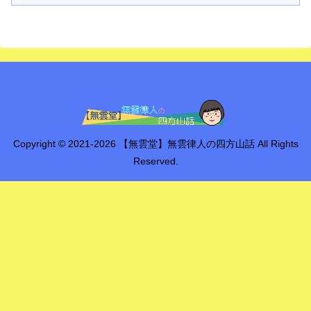
Copyright © 2021-2026 【無雲堂】無雲律人の四方山話 All Rights
Reserved.