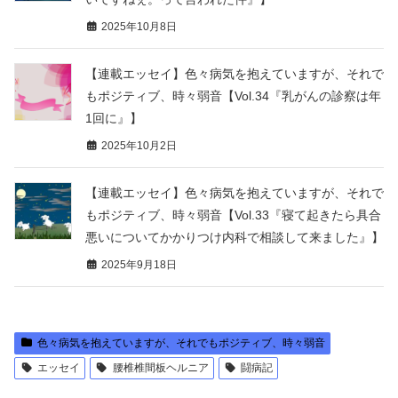
2025年10月8日
【連載エッセイ】色々病気を抱えていますが、それで
もポジティブ、時々弱音【Vol.34『乳がんの診察は年
1回に』】
2025年10月2日
【連載エッセイ】色々病気を抱えていますが、それで
もポジティブ、時々弱音【Vol.33『寝て起きたら具合
悪いについてかかりつけ内科で相談して来ました』】
2025年9月18日
色々病気を抱えていますが、それでもポジティブ、時々弱音
エッセイ
腰椎椎間板ヘルニア
闘病記