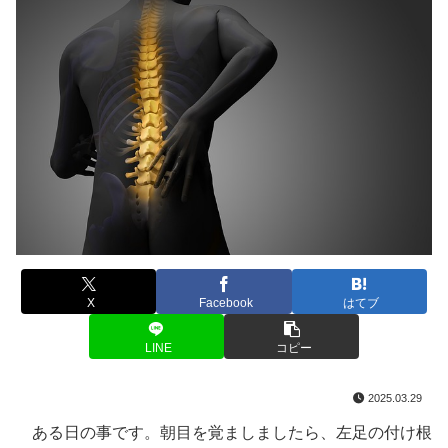
X
Facebook
はてブ
LINE
コピー
2025.03.29
ある日の事です。朝目を覚ましましたら、左足の付け根