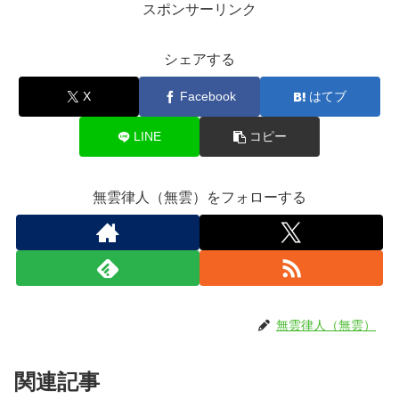
スポンサーリンク
シェアする
X
Facebook
はてブ
LINE
コピー
無雲律人（無雲）をフォローする
無雲律人（無雲）
関連記事