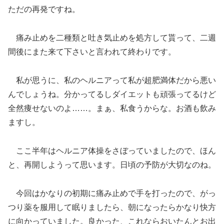
ただの再発ですね。
痛み止めを二種類と吐き気止めを処方して貰って、二週
間後にまた来て下さいと言われて終わりです。
私が思うに、私のヘルニアって私が超肥満体だから悪い
んでしょうね。分かってるしダイエットも頑張ってるけど
全然痩せないのよ……。まぁ、私食うからな。お酒も飲み
ますし。
ここ半年はヘルニア体操をさぼっていましたので、ほん
と、再開しようって思います。日頃の予防が大切なのね。
今回はかなりの初期に痛み止めで手を打ったので、がっ
つり薬を服用して眠りましたら、朝になったらかなり快方
に向かっていました。良かった、これならおいたんとお出