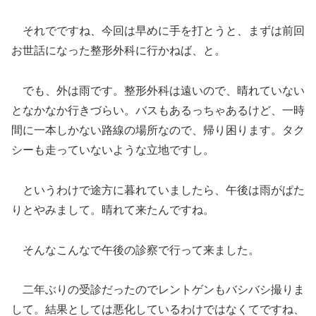
それでですね、今回は早めに手を打とうと、まずは前回
お世話になった整形外科に行かねば、と。
でも、外は雨です。整形外科は遠いので、晴れていない
となかなか行きづらい。バスもあるっちゃあるけど、一時
間に一本しかない路線の場所なので、帰り困ります。タク
シーも走っていないような立地ですし。
というわけで途方に暮れていましたら、午後は雨がぱた
りとやみまして。晴れて来たんですね。
そんなこんなで午後の診察で行って来ました。
二年ぶりの受診だったのでレントゲンもバシバシ撮りま
して。結果としては悪化しているわけではなくてですね、