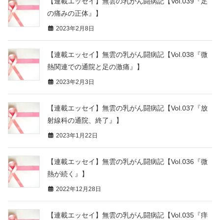
【連載エッセイ】無雲の乳がん闘病記【Vol.039『足
の痛みの正体』】
2023年2月8日
【連載エッセイ】無雲の乳がん闘病記【Vol.038『微
熱関連での通院と足の激痛』】
2023年2月3日
【連載エッセイ】無雲の乳がん闘病記【Vol.037『放
射線科の通院、終了』】
2023年1月22日
【連載エッセイ】無雲の乳がん闘病記【Vol.036『微
熱が続く』】
2022年12月28日
【連載エッセイ】無雲の乳がん闘病記【Vol.035『痒