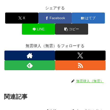
シェアする
X
Facebook
はてブ
LINE
コピー
無雲律人（無雲）をフォローする
無雲律人（無雲）
関連記事