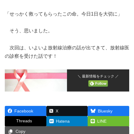
「せっかく救ってもらったこの命。今日1日を大切に」
そう、思いました。
次回は、いよいよ放射線治療の話が出てきて、放射線医
の診察を受けた話です！
＼ 最新情報をチェック ／
Facebook
X
Bluesky
Threads
Hatena
LINE
Copy