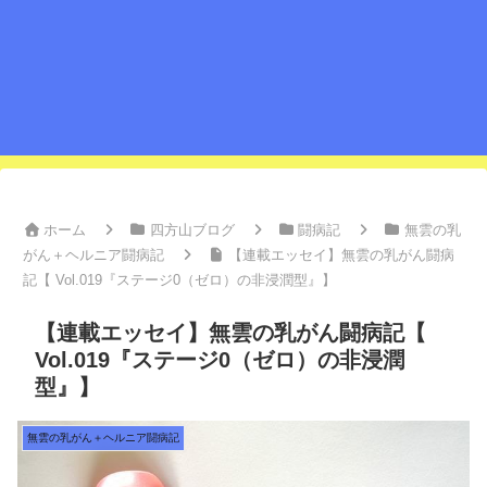
ホーム
四方山ブログ
闘病記
無雲の乳
がん＋ヘルニア闘病記
【連載エッセイ】無雲の乳がん闘病
記【 Vol.019『ステージ0（ゼロ）の非浸潤型』】
【連載エッセイ】無雲の乳がん闘病記【
Vol.019『ステージ0（ゼロ）の非浸潤
型』】
無雲の乳がん＋ヘルニア闘病記