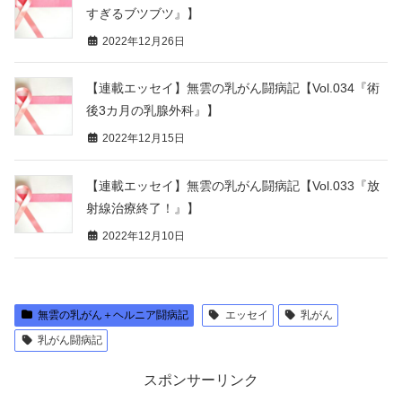
すぎるブツブツ』】
2022年12月26日
【連載エッセイ】無雲の乳がん闘病記【Vol.034『術
後3カ月の乳腺外科』】
2022年12月15日
【連載エッセイ】無雲の乳がん闘病記【Vol.033『放
射線治療終了！』】
2022年12月10日
無雲の乳がん＋ヘルニア闘病記
エッセイ
乳がん
乳がん闘病記
スポンサーリンク