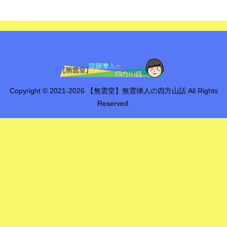
Copyright © 2021-2026 【無雲堂】無雲律人の四方山話 All Rights
Reserved.