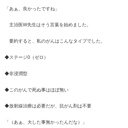
「あぁ、良かったですね」
主治医W先生はそう言葉を始めました。
要約すると、私のがんはこんなタイプでした。
◆ステージ0（ゼロ）
◆非浸潤型
◆このがんで死ぬ事はほぼ無い
◆放射線治療は必要だが、抗がん剤は不要
「（あぁ、大した事無かったんだな）」