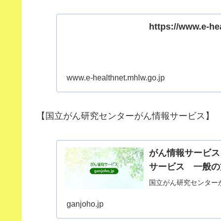
https://www.e-he
www.e-healthnet.mhlw.go.jp
【国立がん研究センターがん情報サービス】
がん情報サービス
サービス 一般の
国立がん研究センター
ganjoho.jp