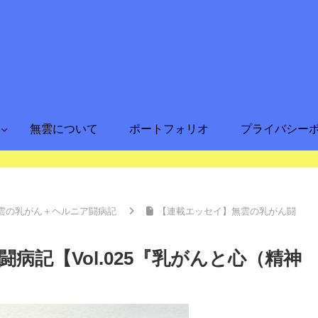
無雲について
ポートフォリオ
プライバシー
雲の乳がん＋ヘルニア闘病記
【連載エッセイ】無雲の乳がん闘
病記【Vol.025『乳がんと心（精神