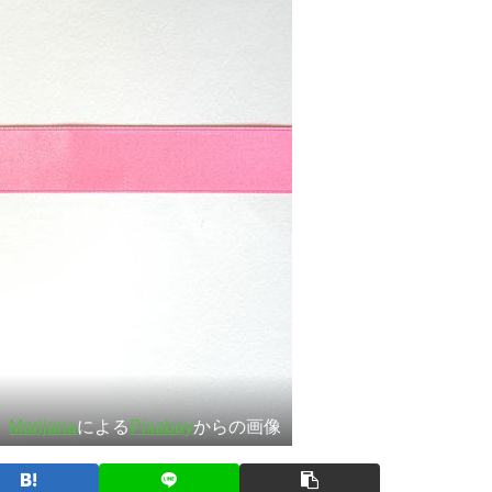
Marijana
による
Pixabay
からの画像