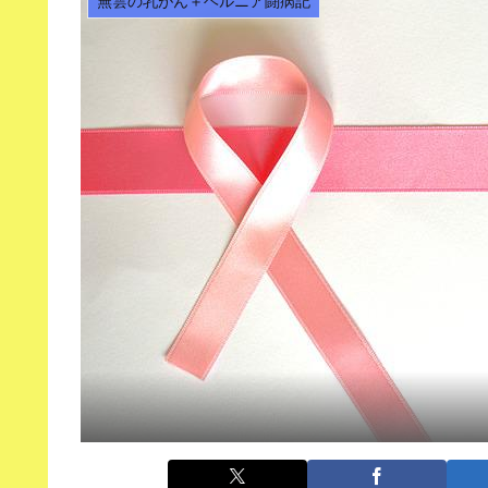
無雲の乳がん＋ヘルニア闘病記