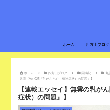
ホーム
四方山ブログ
ホーム
四方山ブログ
闘病記
無
病記【Vol.025『乳がんと心（精神症状）の問題』】
【連載エッセイ】無雲の乳がん闘
症状）の問題』】