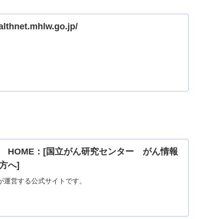
althnet.mhlw.go.jp/
 HOME：[国立がん研究センター がん情報
方へ]
が運営する公式サイトです。