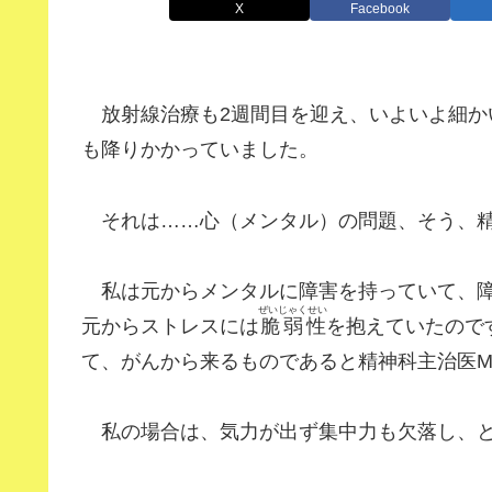
X
Facebook
放射線治療も2週間目を迎え、いよいよ細か
も降りかかっていました。
それは……心（メンタル）の問題、そう、精
私は元からメンタルに障害を持っていて、障
ぜいじゃくせい
元からストレスには
脆弱性
を抱えていたので
て、がんから来るものであると精神科主治医
私の場合は、気力が出ず集中力も欠落し、と