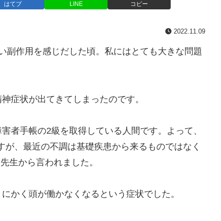
はてブ
LINE
コピー
2022.11.09
い副作用を感じだした頃。私にはとても大きな問題
神症状が出てきてしまったのです。
害者手帳の2級を取得している人間です。よって、
すが、最近の不調は基礎疾患から来るものではなく
M先生から言われました。
にかく頭が働かなくなるという症状でした。