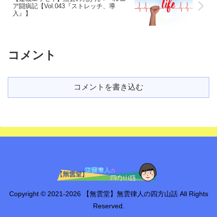
ア闘病記【Vol.043『ストレッチ、導
入』】
コメント
コメントを書き込む
Copyright © 2021-2026 【無雲堂】無雲律人の四方山話 All Rights
Reserved.