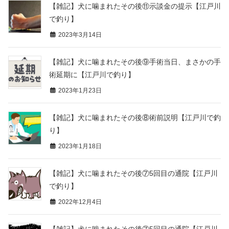
【雑記】犬に噛まれたその後⑪示談金の提示【江戸川
で釣り】
2023年3月14日
【雑記】犬に噛まれたその後⑨手術当日、まさかの手
術延期に【江戸川で釣り】
2023年1月23日
【雑記】犬に噛まれたその後⑧術前説明【江戸川で釣
り】
2023年1月18日
【雑記】犬に噛まれたその後⑦5回目の通院【江戸川
で釣り】
2022年12月4日
【雑記】犬に噛まれたその後⑦5回目の通院【江戸川