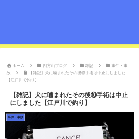
ホーム
四方山ブログ
雑記
事件・事
故
【雑記】犬に噛まれたその後⑩手術は中止にしました
【江戸川で釣り】
【雑記】犬に噛まれたその後⑩手術は中止
にしました【江戸川で釣り】
事件・事故