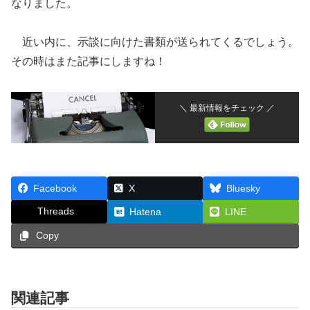
なりました。
近い内に、示談に向けた書類が送られてくるでしょう。
その時はまた記事にしますね！
＼ 最新情報をチェック ／
Facebook
X
Bluesky
Threads
Hatena
LINE
Copy
関連記事