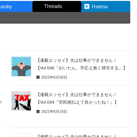
Threads
uesky
Hatena
【連載エッセイ】夫は仕事ができません！
【Vol.046『おいたん、手応え無く帰宅する』】
2022年6月30日
【連載エッセイ】夫は仕事ができません！
バ
【Vol.044『市民税払えて良かったね！』】
2022年6月16日
【連載エッセイ】夫は仕事ができません！