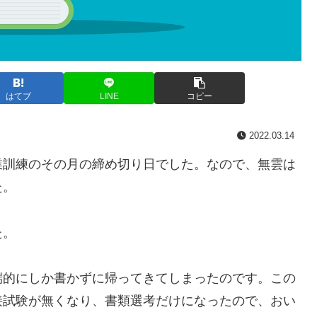
はてブ
LINE
コピー
2022.03.14
訓練のその月の締め切り日でした。なので、無雲は
た。
た。
的にしか書かずに帰ってきてしまったのです。この
接試験が無くなり、書類選考だけになったので、おい