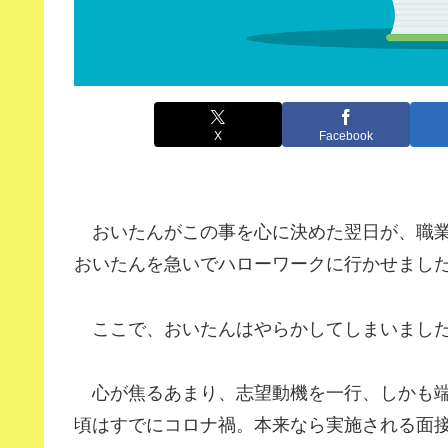
X
Facebook
おいたんがこの事を心に決めた翌日が、職業
おいたんを急いでハローワークに行かせまし
ここで、おいたんはやらかしてしまいまし
心が焦るあまり、志望動機を一行、しかも端
頃はすでにコロナ禍。本来なら実施される面