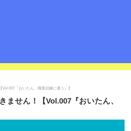
ol.007『おいたん、職業訓練に通う』】
ません！【Vol.007『おいたん、