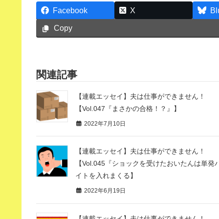
Facebook
X
Bl
Copy
関連記事
【連載エッセイ】夫は仕事ができません！
【Vol.047『まさかの合格！？』】
2022年7月10日
【連載エッセイ】夫は仕事ができません！
【Vol.045『ショックを受けたおいたんは単発
イトを入れまくる】
2022年6月19日
【連載エッセイ】夫は仕事ができません！