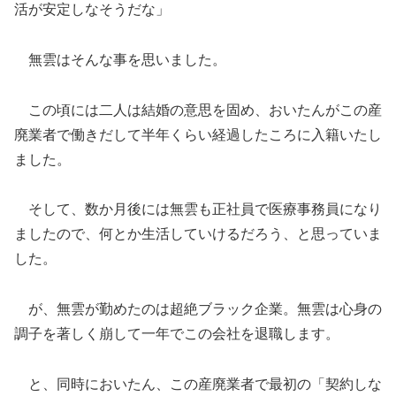
活が安定しなそうだな」
無雲はそんな事を思いました。
この頃には二人は結婚の意思を固め、おいたんがこの産
廃業者で働きだして半年くらい経過したころに入籍いたし
ました。
そして、数か月後には無雲も正社員で医療事務員になり
ましたので、何とか生活していけるだろう、と思っていま
した。
が、無雲が勤めたのは超絶ブラック企業。無雲は心身の
調子を著しく崩して一年でこの会社を退職します。
と、同時においたん、この産廃業者で最初の「契約しな