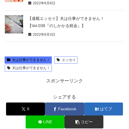
2022年6月6日
【連載エッセイ】夫は仕事ができません！
【Vol.038『のしかかる税金』】
2022年6月3日
夫は仕事ができません！
エッセイ
夫は仕事ができません！
スポンサーリンク
シェアする
X
Facebook
はてブ
LINE
コピー