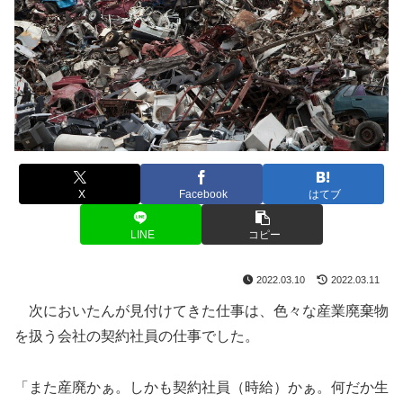
X
Facebook
はてブ
LINE
コピー
2022.03.10
2022.03.11
次においたんが見付けてきた仕事は、色々な産業廃棄物
を扱う会社の契約社員の仕事でした。
「また産廃かぁ。しかも契約社員（時給）かぁ。何だか生