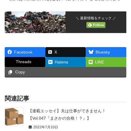
＼ 最新情報をチェック ／
Facebook
X
Bluesky
Threads
Hatena
LINE
Copy
関連記事
【連載エッセイ】夫は仕事ができません！
【Vol.047『まさかの合格！？』】
2022年7月10日