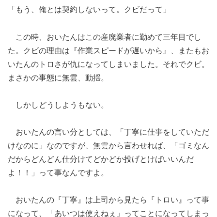
「もう、俺とは契約しないって。クビだって」
この時、おいたんはこの産廃業者に勤めて三年目でし
た。クビの理由は『作業スピードが遅いから』、またもお
いたんのトロさが仇になってしまいました。それでクビ。
まさかの事態に無雲、動揺。
しかしどうしようもない。
おいたんの言い分としては、「丁寧に仕事をしていただ
けなのに」なのですが、無雲から言わせれば、「ゴミなん
だからどんどん仕分けてどかどか投げとけばいいんだ
よ！！」って事なんですよ。
おいたんの『丁寧』は上司から見たら『トロい』って事
になって、「あいつは使えねぇ」ってことになってしまっ