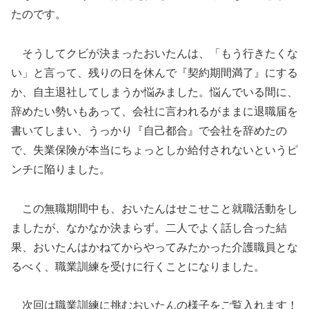
たのです。
そうしてクビが決まったおいたんは、「もう行きたくな
い」と言って、残りの日を休んで『契約期間満了』にする
か、自主退社してしまうか悩みました。悩んでいる間に、
辞めたい勢いもあって、会社に言われるがままに退職届を
書いてしまい、うっかり『自己都合』で会社を辞めたの
で、失業保険が本当にちょっとしか給付されないというピ
ンチに陥りました。
この無職期間中も、おいたんはせこせこと就職活動をし
ましたが、なかなか決まらず。二人でよく話し合った結
果、おいたんはかねてからやってみたかった介護職員とな
るべく、職業訓練を受けに行くことになりました。
次回は職業訓練に挑むおいたんの様子をご覧入れます！