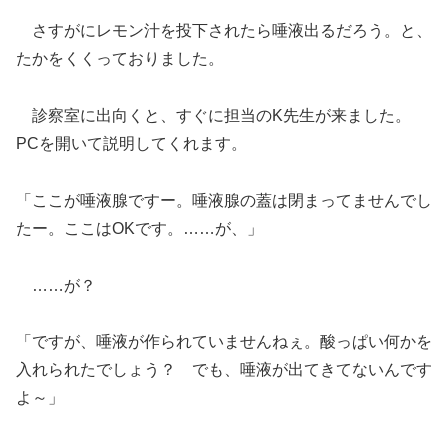
さすがにレモン汁を投下されたら唾液出るだろう。と、
たかをくくっておりました。
診察室に出向くと、すぐに担当のK先生が来ました。
PCを開いて説明してくれます。
「ここが唾液腺ですー。唾液腺の蓋は閉まってませんでし
たー。ここはOKです。……が、」
……が？
「ですが、唾液が作られていませんねぇ。酸っぱい何かを
入れられたでしょう？ でも、唾液が出てきてないんです
よ～」