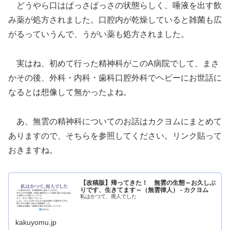
どうやら口はぱっさぱっさの状態らしく、唾液を出す飲
み薬が処方されました。口腔内が乾燥していると雑菌も広
がるっていうんで、うがい薬も処方されました。
実はね、初めて行った精神科がこのA病院でして、まさ
かその後、外科・内科・歯科口腔外科でヘビーにお世話に
なるとは想像して無かったよね。
あ、無雲の精神科についてのお話はカクヨムにまとめて
ありますので、そちらを参照してください。リンク貼って
おきますね。
【改稿版】帰ってきた！ 無雲の生態～お久しぶ
りです、生きてます～（無雲律人） - カクヨム
私はかつて、廃人でした
kakuyomu.jp