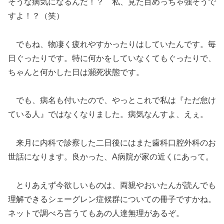
そうな病気になるんだ！？ 私、見た目めっちゃ強そうで
すよ！？（笑）
でもね、物凄く疲れやすかったりはしていたんです。毎
日ぐったりです。特に何かをしていなくてもぐったりで、
ちゃんと何かした日は瀕死状態です。
でも、病名も付いたので、やっとこれで私は『ただ怠け
ている人』ではなくなりました。病気なんすよ、えぇ。
来月に内科で診察した二日後にはまた歯科口腔外科のお
世話になります。良かった、A病院が家の近くにあって。
とりあえず今欲しいものは、両親やおいたんが読んでも
理解できるシェーグレン症候群についての冊子ですかね。
ネットで調べろ言うてもあの人達無理があるぞ。