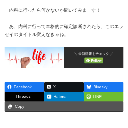
内科に行ったら何かないか聞いてみまーす！
あ、内科に行って本格的に確定診断されたら、このエッ
セイのタイトル変えなきゃね。
＼ 最新情報をチェック ／
Facebook
X
Bluesky
Threads
Hatena
LINE
Copy