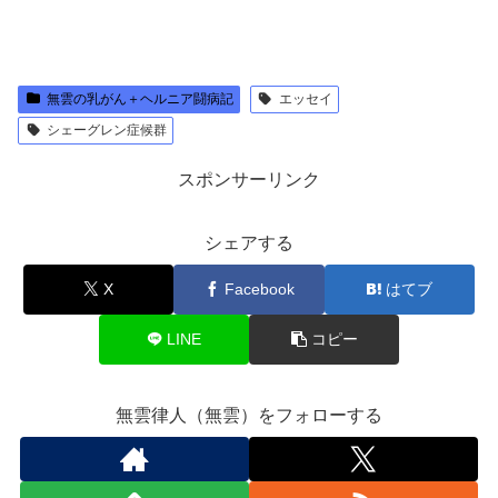
無雲の乳がん＋ヘルニア闘病記
エッセイ
シェーグレン症候群
スポンサーリンク
シェアする
X
Facebook
はてブ
LINE
コピー
無雲律人（無雲）をフォローする