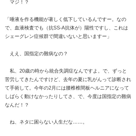
マジ！？
「唾液を作る機能が著しく低下しているんですー。なの
で、血液検査でも（抗SS-A抗体が）陽性ですし、これは
シェーグレン症候群で間違いないと思いますー」
ええ、国指定の難病なの？
私、20歳の時から統合失調症なんですよ。で、ずっと
苦労してきたんですけど、去年の夏に乳がんって診断され
て手術して。今年の2月には腰椎椎間板ヘルニアになって
しばらく動けなかったりしてさ、で、今度は国指定の難病
なんだ！？
ね、ネタに困らない人生だな……。