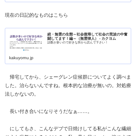
現在の日記的なものはこちら
続・無雲の生態～社会復帰して社会の荒波の中奮
闘してます！編～（無雲律人） - カクヨム
話数が多いので好きな所から読んで下さい！
kakuyomu.jp
帰宅してから、シェーグレン症候群についてよく調べま
した。治らないんですね。根本的な治療が無いの。対処療
法しかないの。
長い付き合いになりそうだなぁ……。
にしてもさ、こんなデブで日焼けしてる私がこんな繊細