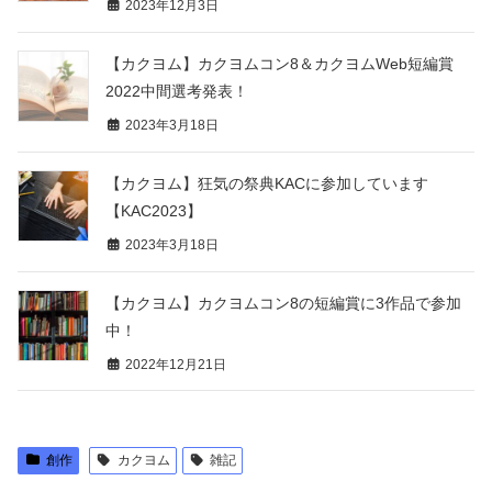
2023年12月3日
【カクヨム】カクヨムコン8＆カクヨムWeb短編賞
2022中間選考発表！
2023年3月18日
【カクヨム】狂気の祭典KACに参加しています
【KAC2023】
2023年3月18日
【カクヨム】カクヨムコン8の短編賞に3作品で参加
中！
2022年12月21日
創作
カクヨム
雑記