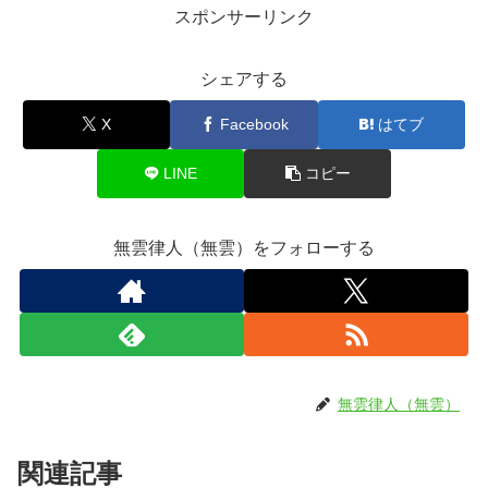
スポンサーリンク
シェアする
X
Facebook
はてブ
LINE
コピー
無雲律人（無雲）をフォローする
無雲律人（無雲）
関連記事