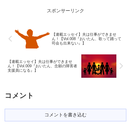
です。 正直、長編さえ通れば短編
は……くらいに思...
スポンサーリンク
【連載エッセイ】夫は仕事ができませ
ん！【Vol.008『おいたん、歌って踊って
司会も出来ない』】
【連載エッセイ】夫は仕事ができませ
ん！【Vol.009『おいたん、念願の障害者
支援員になる』】
コメント
コメントを書き込む