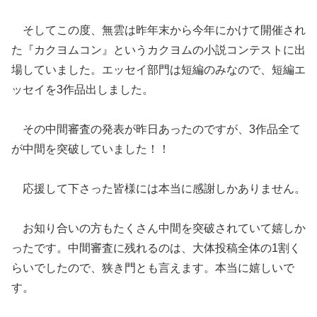
そしてこの度、無雲は昨年末から今年にかけて開催され
た『カクヨムコン』というカクヨムの小説コンテストに出
場していました。エッセイ部門は短編のみなので、短編エ
ッセイを3作品出しました。
その中間審査の発表が昨日あったのですが、3作品全て
が中間を突破していました！！
応援して下さった皆様には本当に感謝しかありません。
お知り合いの方もたくさん中間を突破されていて嬉しか
ったです。中間審査に残れるのは、大体投稿全体の1割く
らいでしたので、狭き門とも言えます。本当に嬉しいで
す。