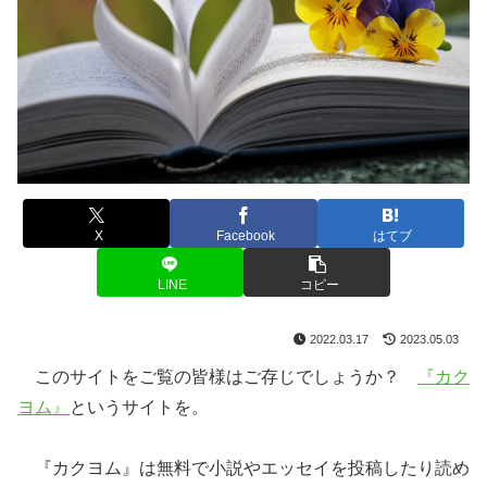
X
Facebook
はてブ
LINE
コピー
2022.03.17
2023.05.03
このサイトをご覧の皆様はご存じでしょうか？
『カク
ヨム』
というサイトを。
『カクヨム』は無料で小説やエッセイを投稿したり読め