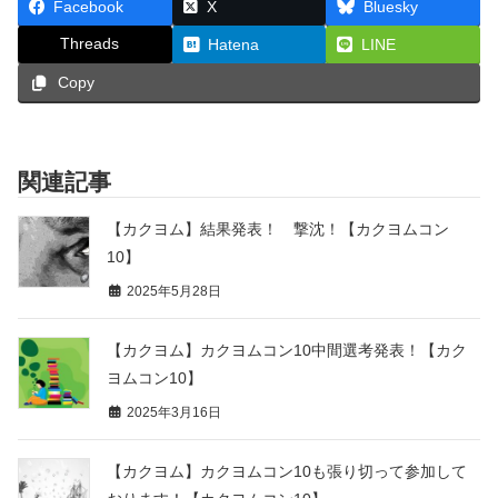
Facebook
X
Bluesky
Threads
Hatena
LINE
Copy
関連記事
【カクヨム】結果発表！ 撃沈！【カクヨムコン
10】
2025年5月28日
【カクヨム】カクヨムコン10中間選考発表！【カク
ヨムコン10】
2025年3月16日
【カクヨム】カクヨムコン10も張り切って参加して