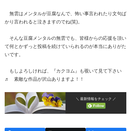
無雲はメンタルが豆腐なんで、怖い事言われたり文句ば
かり言われると泣きますのでね(笑)。
そんな豆腐メンタルの無雲でも、皆様からの応援を頂い
て何とかずっと投稿を続けていられるのが本当にありがた
いです。
もしよろしければ、『カクヨム』も覗いて見て下さい
♬ 素敵な作品が沢山ありますよ！！
＼ 最新情報をチェック ／