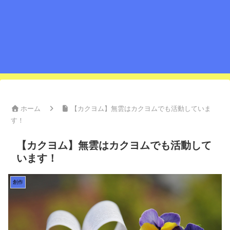
ホーム
【カクヨム】無雲はカクヨムでも活動していま
す！
【カクヨム】無雲はカクヨムでも活動して
います！
創作