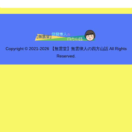
Copyright © 2021-2026 【無雲堂】無雲律人の四方山話 All Rights
Reserved.