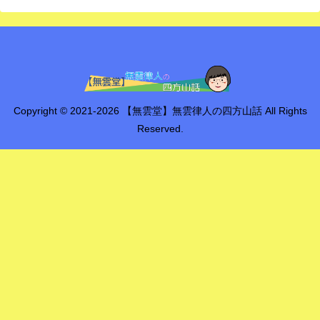
Copyright © 2021-2026 【無雲堂】無雲律人の四方山話 All Rights
Reserved.