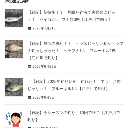
関連記事
【雑記】新技術！？ 居眠り釣法で夫婦共にヒッ
ト！ セイゴ2匹、フナ類3匹【江戸川で釣り】
2026年7月21日
【雑記】無欲の勝利！？ ヘラ師じゃない私がヘラブ
ナ釣っちゃった！ ヘラブナ1匹、ブルーギル1匹
【江戸川で釣り】
2026年6月29日
【雑記】2026年釣り始め 釣れた！ でも、お前
じゃない！ ブルーギル1匹【江戸川で釣り】
2026年6月3日
【雑記】今シーズンの釣り、10回で終了【江戸川で
釣り】