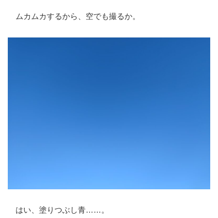
ムカムカするから、空でも撮るか。
はい、塗りつぶし青……。