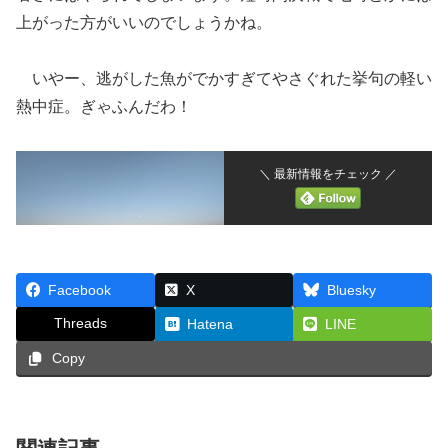
上がった方がいいのでしょうかね。
いやー、逃がした魚がでかすぎてやさぐれた挙句の軽い
熱中症。ぎゃふんだわ！
＼ 最新情報をチェック ／
Facebook
X
Bluesky
Threads
Hatena
LINE
Copy