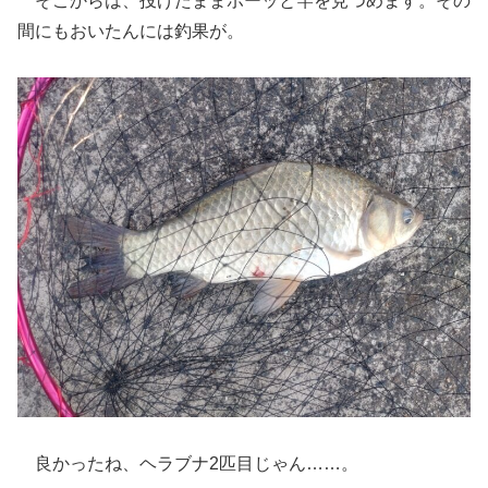
そこからは、投げたままボーッと竿を見つめます。その
間にもおいたんには釣果が。
良かったね、ヘラブナ2匹目じゃん……。