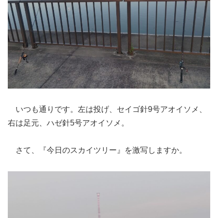
いつも通りです。左は投げ、セイゴ針9号アオイソメ、
右は足元、ハゼ針5号アオイソメ。
さて、『今日のスカイツリー』を激写しますか。