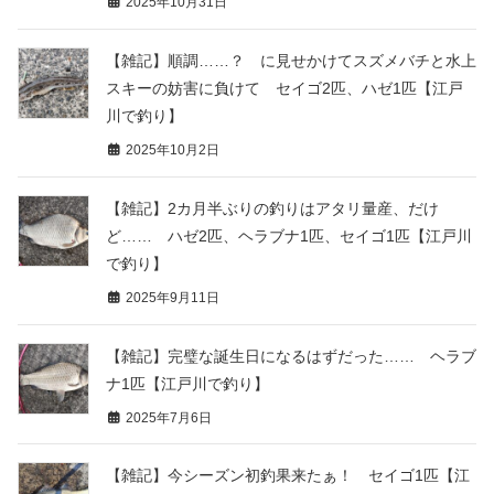
2025年10月31日
【雑記】順調……？ に見せかけてスズメバチと水上
スキーの妨害に負けて セイゴ2匹、ハゼ1匹【江戸
川で釣り】
2025年10月2日
【雑記】2カ月半ぶりの釣りはアタリ量産、だけ
ど…… ハゼ2匹、ヘラブナ1匹、セイゴ1匹【江戸川
で釣り】
2025年9月11日
【雑記】完璧な誕生日になるはずだった…… ヘラブ
ナ1匹【江戸川で釣り】
2025年7月6日
【雑記】今シーズン初釣果来たぁ！ セイゴ1匹【江