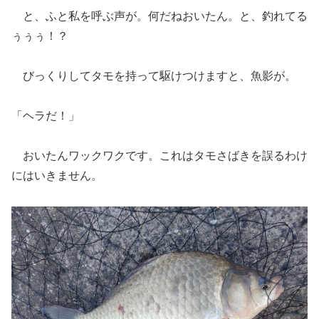
と、ふと私を呼ぶ声が。何だねおいたん。と、釣れてる
ぅぅぅ！？
びっくりしてタモを持って駆けつけますと、魚影が。
「ヘラだ！」
おいたんワックワクです。これはタモさばきを誤るわけ
にはいきません。