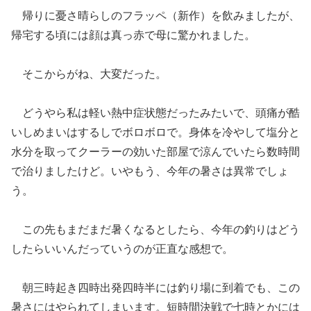
帰りに憂さ晴らしのフラッペ（新作）を飲みましたが、
帰宅する頃には顔は真っ赤で母に驚かれました。
そこからがね、大変だった。
どうやら私は軽い熱中症状態だったみたいで、頭痛が酷
いしめまいはするしでボロボロで。身体を冷やして塩分と
水分を取ってクーラーの効いた部屋で涼んでいたら数時間
で治りましたけど。いやもう、今年の暑さは異常でしょ
う。
この先もまだまだ暑くなるとしたら、今年の釣りはどう
したらいいんだっていうのが正直な感想で。
朝三時起き四時出発四時半には釣り場に到着でも、この
暑さにはやられてしまいます。短時間決戦で七時とかには