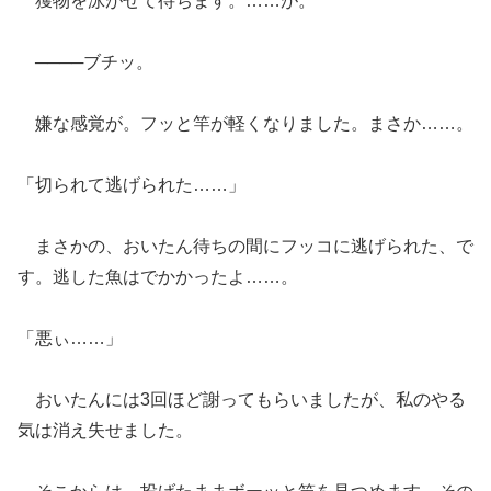
獲物を泳がせて待ちます。……が。
────ブチッ。
嫌な感覚が。フッと竿が軽くなりました。まさか……。
「切られて逃げられた……」
まさかの、おいたん待ちの間にフッコに逃げられた、で
す。逃した魚はでかかったよ……。
「悪ぃ……」
おいたんには3回ほど謝ってもらいましたが、私のやる
気は消え失せました。