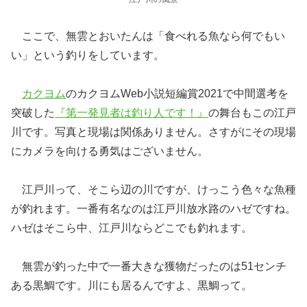
ここで、無雲とおいたんは「食べれる魚なら何でもい
い」という釣りをしています。
カクヨム
のカクヨムWeb小説短編賞2021で中間選考を
突破した
『第一発見者は釣り人です！』
の舞台もこの江戸
川です。写真と現場は関係ありません。さすがにその現場
にカメラを向ける勇気はございません。
江戸川って、そこら辺の川ですが、けっこう色々な魚種
が釣れます。一番有名なのは江戸川放水路のハゼですね。
ハゼはそこら中、江戸川ならどこでも釣れます。
無雲が釣った中で一番大きな獲物だったのは51センチ
ある黒鯛です。川にも居るんですよ、黒鯛って。