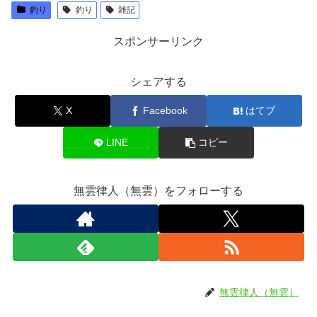
釣り
釣り
雑記
スポンサーリンク
シェアする
X
Facebook
はてブ
LINE
コピー
無雲律人（無雲）をフォローする
無雲律人（無雲）