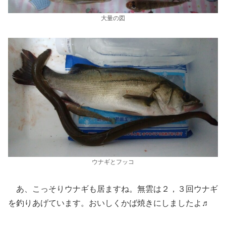
大量の図
ウナギとフッコ
あ、こっそりウナギも居ますね。無雲は２，３回ウナギ
を釣りあげています。おいしくかば焼きにしましたよ♬