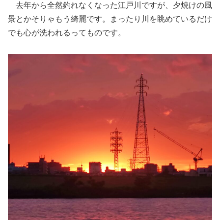
去年から全然釣れなくなった江戸川ですが、夕焼けの風
景とかそりゃもう綺麗です。まったり川を眺めているだけ
でも心が洗われるってものです。