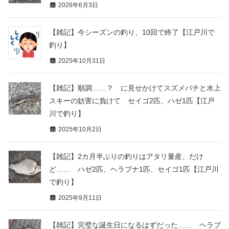
2026年6月3日
【雑記】今シーズンの釣り、10回で終了【江戸川で
釣り】
2025年10月31日
【雑記】順調……？ に見せかけてスズメバチと水上
スキーの妨害に負けて セイゴ2匹、ハゼ1匹【江戸
川で釣り】
2025年10月2日
【雑記】2カ月半ぶりの釣りはアタリ量産、だけ
ど…… ハゼ2匹、ヘラブナ1匹、セイゴ1匹【江戸川
で釣り】
2025年9月11日
【雑記】完璧な誕生日になるはずだった…… ヘラブ