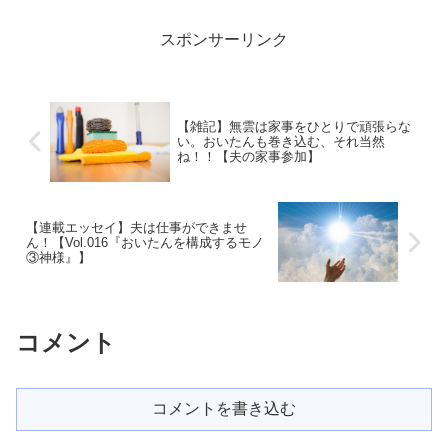
題ばかり起こす一方、エッセイにそれを
書く事はとてもスト...
スポンサーリンク
【雑記】無雲は家事をひとりで頑張らな
い。おいたんも巻き込む、それ当然
ね！！【夫の家事参加】
【連載エッセイ】夫は仕事ができませ
ん！【Vol.016『おいたんを構成するモノ
③神様』】
コメント
コメントを書き込む