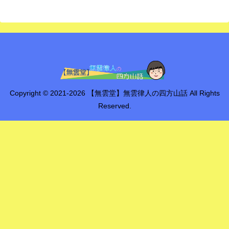
Copyright © 2021-2026 【無雲堂】無雲律人の四方山話 All Rights
Reserved.