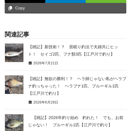
Copy
関連記事
【雑記】新技術！？ 居眠り釣法で夫婦共にヒッ
ト！ セイゴ2匹、フナ類3匹【江戸川で釣り】
2026年7月21日
【雑記】無欲の勝利！？ ヘラ師じゃない私がヘラブ
ナ釣っちゃった！ ヘラブナ1匹、ブルーギル1匹
【江戸川で釣り】
2026年6月29日
【雑記】2026年釣り始め 釣れた！ でも、お前
じゃない！ ブルーギル1匹【江戸川で釣り】