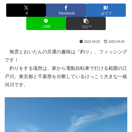
X
Facebook
はてブ
LINE
コピー
2022.04.02
2022.04.03
無雲とおいたんの共通の趣味は『釣り』、フィッシング
です！
釣りをする場所は、家から電動自転車で行ける範囲の江
戸川。東京都と千葉県を分断しているけっこう大きな一級
河川です。