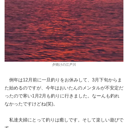
夕焼けの江戸川
例年は12月前に一旦釣りをお休みして、3月下旬からま
た始めるのですが、今年はおいたんのメンタルが不安定だ
ったので寒い1月2月も釣りに行きました。なーんも釣れ
なかったですけどね(笑)。
私達夫婦にとって釣りは癒しです。そして楽しい遊びで
す。