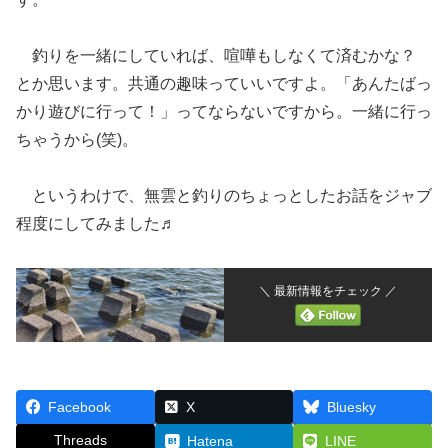
釣りを一緒にしていれば、喧嘩もしなくて済むかな？
とか思います。共通の趣味っていいですよ。「あんたばっ
かり遊びに行って！」ってならないですから。一緒に行っ
ちゃうから(笑)。
というわけで、無雲と釣りのちょっとしたお話をジャブ
程度にしてみました♬
＼ 最新情報をチェック ／
Facebook
X
Bluesky
Threads
Hatena
LINE