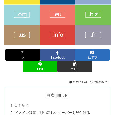
X
Facebook
はてブ
LINE
コピー
2021.11.24
2022.02.25
目次
はじめに
ドメイン移管手順①新しいサーバーを見付ける