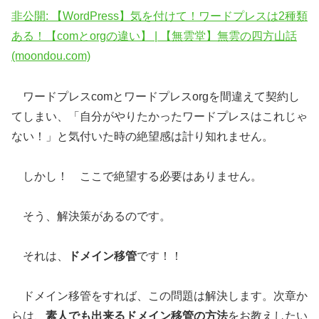
非公開: 【WordPress】気を付けて！ワードプレスは2種類
ある！【comとorgの違い】 | 【無雲堂】無雲の四方山話
(moondou.com)
ワードプレスcomとワードプレスorgを間違えて契約し
てしまい、「自分がやりたかったワードプレスはこれじゃ
ない！」と気付いた時の絶望感は計り知れません。
しかし！ ここで絶望する必要はありません。
そう、解決策があるのです。
それは、
ドメイン移管
です！！
ドメイン移管をすれば、この問題は解決します。次章か
らは、
素人でも出来るドメイン移管の方法
をお教えしたい