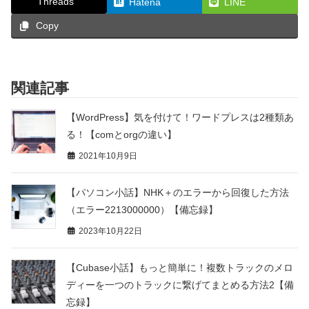
Threads
Hatena
LINE
Copy
関連記事
【WordPress】気を付けて！ワードプレスは2種類あ
る！【comとorgの違い】
2021年10月9日
【パソコン小話】NHK＋のエラーから回復した方法
（エラー2213000000）【備忘録】
2023年10月22日
【Cubase小話】もっと簡単に！複数トラックのメロ
ディーを一つのトラックに繋げてまとめる方法2【備
忘録】