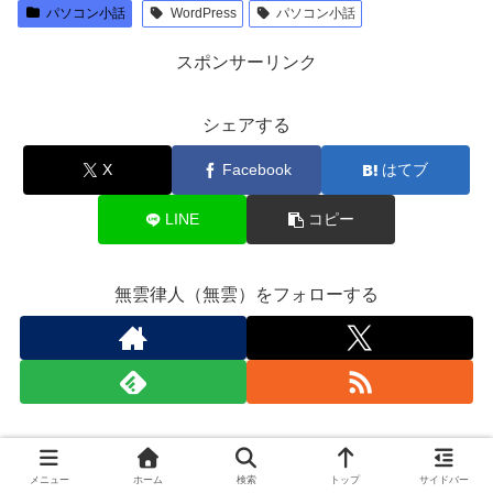
パソコン小話
WordPress
パソコン小話
スポンサーリンク
シェアする
X
Facebook
はてブ
LINE
コピー
無雲律人（無雲）をフォローする
無雲律人（無雲）
メニュー
ホーム
検索
トップ
サイドバー