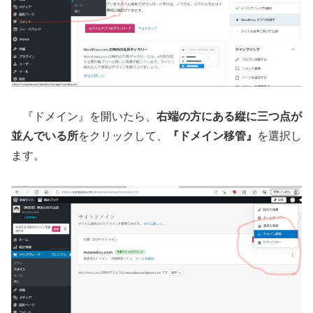
『ドメイン』を開いたら、
右端の方にある縦に三つ点が
並んでいる所
をクリックして、
『ドメイン移管』
を選択し
ます。