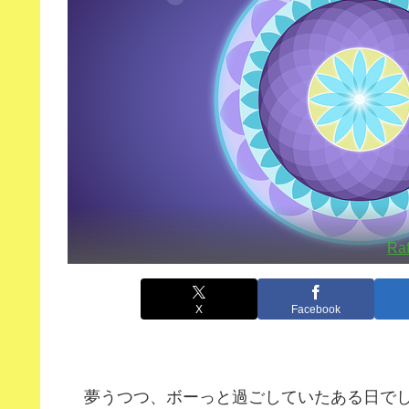
Raf
X
Facebook
夢うつつ、ボーっと過ごしていたある日でし