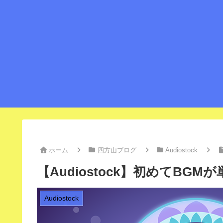
ホーム
四方山ブログ
Audiostock
【Audiostock】初めてBG
Audiostock