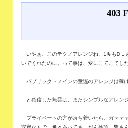
いやぁ、このテクノアレンジね、1度もDＬ
いでくれたのに。って事は、変にこてこてし
パブリックドメインの童謡のアレンジは稼
と確信した無雲は、またシンプルなアレンジ
プライベートの方が落ち着いたら、ガァァァ
安定なんで。色々あってさ。がん検診、皆さ