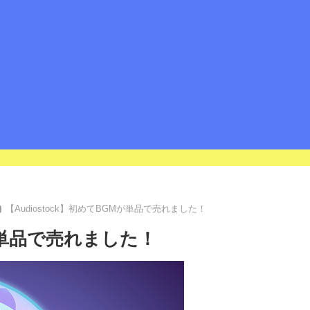
【Audiostock】初めてBGMが単品で売れました！
Mが単品で売れました！