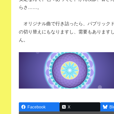
らさ……。
オリジナル曲で行き詰ったら、パブリックド
の切り替えにもなりますし、需要もあります
ん。
Facebook
X
Bl