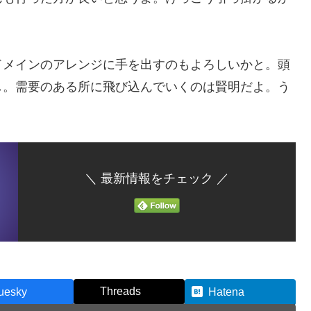
メインのアレンジに手を出すのもよろしいかと。頭
し。需要のある所に飛び込んでいくのは賢明だよ。う
＼ 最新情報をチェック ／
Threads
uesky
Hatena