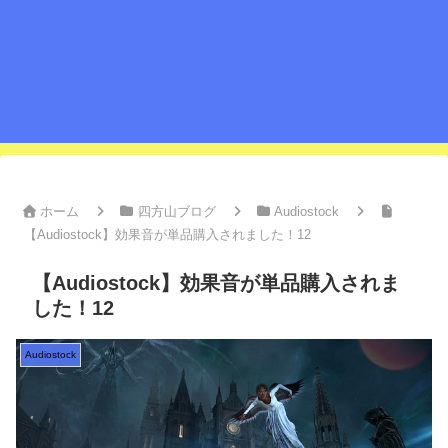
ホーム
四方山ブログ
Audiostock
【Audiostock】効果音が単品購入されました！12
【Audiostock】効果音が単品購入されま
した！12
Audiostock