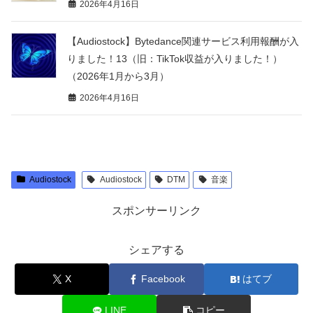
2026年4月16日
【Audiostock】Bytedance関連サービス利用報酬が入
りました！13（旧：TikTok収益が入りました！）
（2026年1月から3月）
2026年4月16日
Audiostock
Audiostock
DTM
音楽
スポンサーリンク
シェアする
X
Facebook
はてブ
LINE
コピー