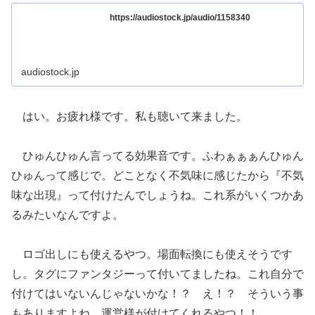
https://audiostock.jp/audio/1158340
audiostock.jp
はい。お疲れ様です。私も聴いて来ました。
ひゅんひゅん言ってる効果音です。ふわぁぁぁんひゅん
ひゅんって感じで。どことなく不気味に感じたから『不気
味な出現』って付けたんでしょうね。これ系がいくつかあ
るみたいなんですよ。
ロゴ出しにも使えるやつ。場面転換にも使えそうです
し。タグにファンタジーって付いてましたね。これ自分で
付けてはいないんじゃないかな！？ え！？ そういう事
もありますよね、運営様が付けてくれるやつ！！