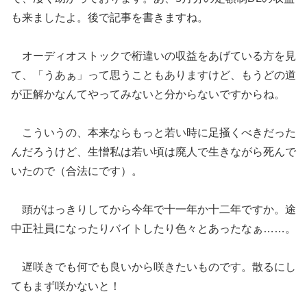
も来ましたよ。後で記事を書きますね。
オーディオストックで桁違いの収益をあげている方を見
て、「うあぁ」って思うこともありますけど、もうどの道
が正解かなんてやってみないと分からないですからね。
こういうの、本来ならもっと若い時に足掻くべきだった
んだろうけど、生憎私は若い頃は廃人で生きながら死んで
いたので（合法にです）。
頭がはっきりしてから今年で十一年か十二年ですか。途
中正社員になったりバイトしたり色々とあったなぁ……。
遅咲きでも何でも良いから咲きたいものです。散るにし
てもまず咲かないと！