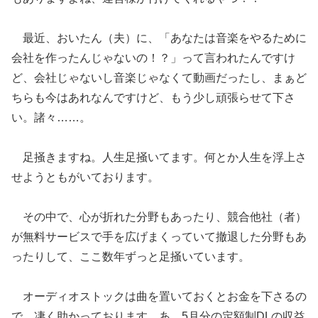
最近、おいたん（夫）に、「あなたは音楽をやるために
会社を作ったんじゃないの！？」って言われたんですけ
ど、会社じゃないし音楽じゃなくて動画だったし、まぁど
ちらも今はあれなんですけど、もう少し頑張らせて下さ
い。諸々……。
足掻きますね。人生足掻いてます。何とか人生を浮上さ
せようともがいております。
その中で、心が折れた分野もあったり、競合他社（者）
が無料サービスで手を広げまくっていて撤退した分野もあ
ったりして、ここ数年ずっと足掻いています。
オーディオストックは曲を置いておくとお金を下さるの
で、凄く助かっております。あ、5月分の定額制DLの収益