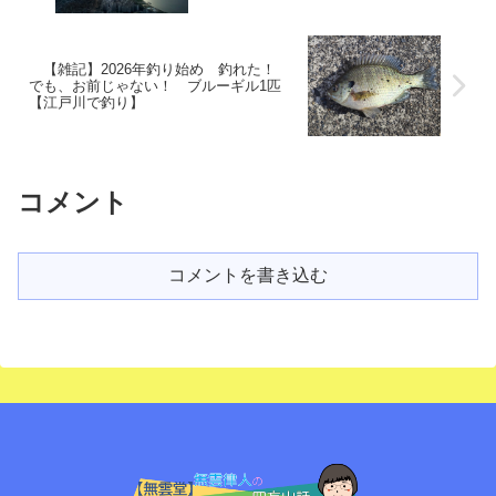
【雑記】2026年釣り始め 釣れた！
でも、お前じゃない！ ブルーギル1匹
【江戸川で釣り】
コメント
コメントを書き込む