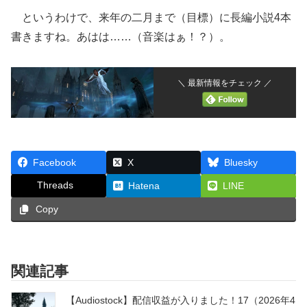
というわけで、来年の二月まで（目標）に長編小説4本
書きますね。あはは……（音楽はぁ！？）。
＼ 最新情報をチェック ／
Facebook
X
Bluesky
Threads
Hatena
LINE
Copy
関連記事
【Audiostock】配信収益が入りました！17（2026年4