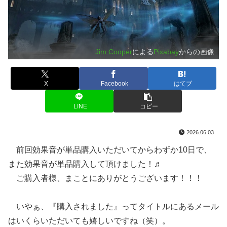
Jim Cooper
による
Pixabay
からの画像
X
Facebook
はてブ
LINE
コピー
2026.06.03
前回効果音が単品購入いただいてからわずか10日で、
また効果音が単品購入して頂けました！♬
ご購入者様、まことにありがとうございます！！！
いやぁ、『購入されました』ってタイトルにあるメール
はいくらいただいても嬉しいですね（笑）。