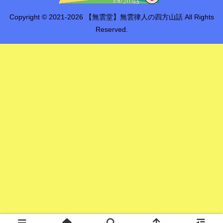
Copyright © 2021-2026 【無雲堂】無雲律人の四方山話 All Rights
Reserved.