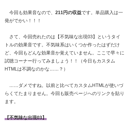
今回も効果音なので、
211円の収益
です。単品購入は一
発がでかい！！！
さて、今回売れたのは【不気味な出現03】というタイ
トルの効果音です。不気味系はいくつか作ったはずだけ
ど、今回もどんな効果音か覚えていません。ここで早々に
試聴コーナー行ってみましょう！！（今日もカスタム
HTMLは不調なのかな……？）
……ダメですね。以前と比べてカスタムHTMLが使いづ
らくてたまりません。今回も販売ページへのリンクを貼り
ます。
【不気味な出現03】