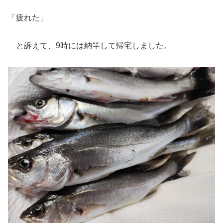
「疲れた」
と訴えて、9時には納竿して帰宅しました。