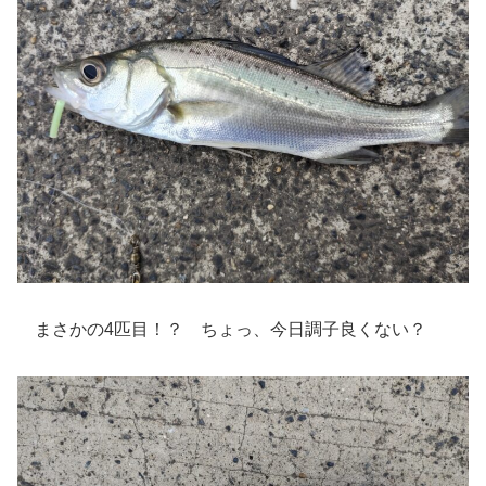
まさかの4匹目！？ ちょっ、今日調子良くない？