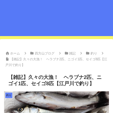
ホーム
四方山ブログ
雑記
釣り
【雑記】久々の大漁！ ヘラブナ2匹、ニゴイ1匹、セイゴ8匹【江
戸川で釣り】
【雑記】久々の大漁！ ヘラブナ2匹、ニ
ゴイ1匹、セイゴ8匹【江戸川で釣り】
釣り