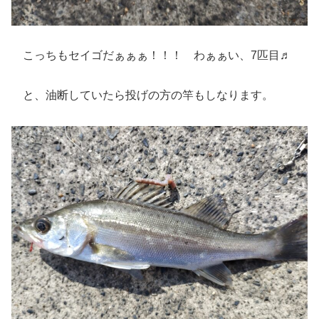
こっちもセイゴだぁぁぁ！！！ わぁぁい、7匹目♬
と、油断していたら投げの方の竿もしなります。