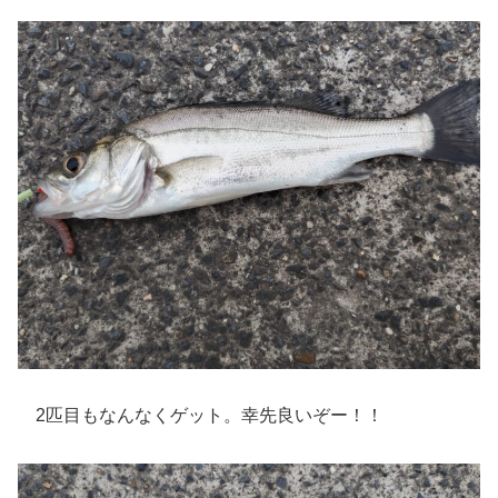
2匹目もなんなくゲット。幸先良いぞー！！