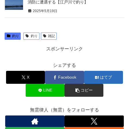
消防に遭遇する【江戸川で釣り】
2025年5月19日
釣り
釣り
雑記
スポンサーリンク
シェアする
X
Facebook
はてブ
LINE
コピー
無雲律人（無雲）をフォローする