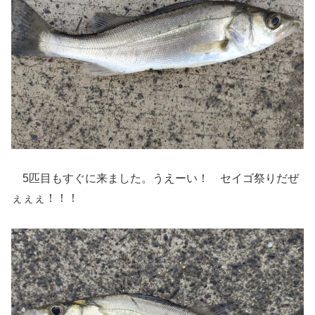
5匹目もすぐに来ました。うえーい！ セイゴ祭りだぜ
ぇぇぇ！！！