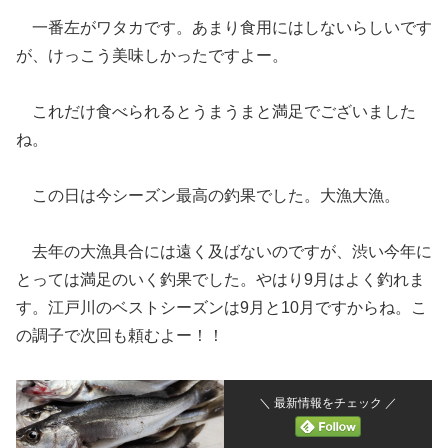
一番左がワタカです。あまり食用にはしないらしいです
が、けっこう美味しかったですよー。
これだけ食べられるとうまうまと満足でございました
ね。
この日は今シーズン最高の釣果でした。大漁大漁。
去年の大漁具合には遠く及ばないのですが、渋い今年に
とっては満足のいく釣果でした。やはり9月はよく釣れま
す。江戸川のベストシーズンは9月と10月ですからね。こ
の調子で次回も頼むよー！！
＼ 最新情報をチェック ／