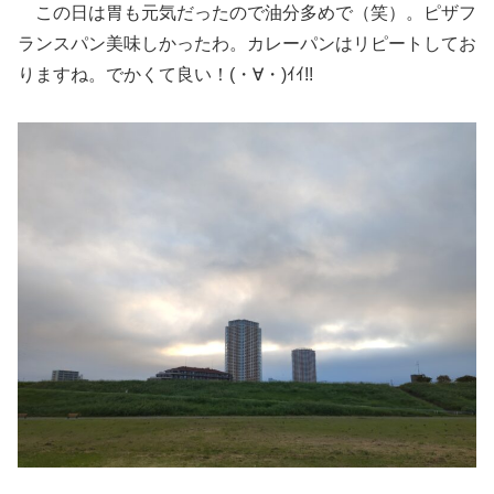
この日は胃も元気だったので油分多めで（笑）。ピザフ
ランスパン美味しかったわ。カレーパンはリピートしてお
りますね。でかくて良い！(・∀・)ｲｲ!!