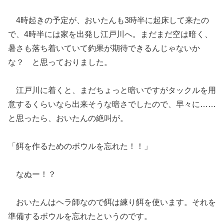
4時起きの予定が、おいたんも3時半に起床して来たの
で、4時半には家を出発し江戸川へ。まだまだ空は暗く、
暑さも落ち着いていて釣果が期待できるんじゃないか
な？ と思っておりました。
江戸川に着くと、まだちょっと暗いですがタックルを用
意するくらいなら出来そうな暗さでしたので、早々に……
と思ったら、おいたんの絶叫が。
「餌を作るためのボウルを忘れた！！」
なぬー！？
おいたんはヘラ師なので餌は練り餌を使います。それを
準備するボウルを忘れたというのです。