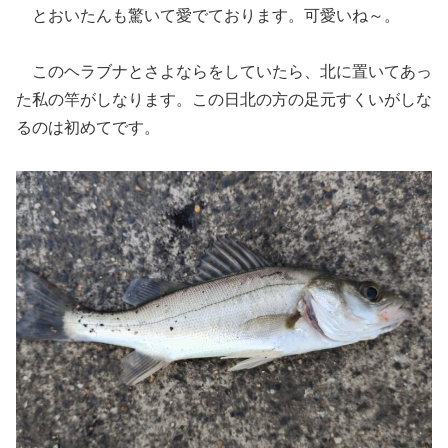
とおいたんも驚いて愛でております。可愛いね～。
このヘラブナとさよならをしていたら、北に置いてあっ
た私の竿がしなります。この日北の方の足元すくいがしな
るのは初めてです。