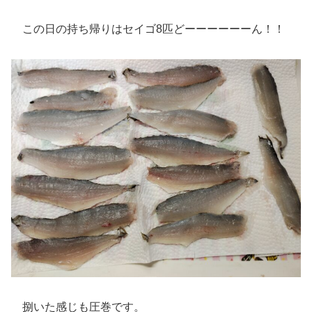
この日の持ち帰りはセイゴ8匹どーーーーーーん！！
捌いた感じも圧巻です。