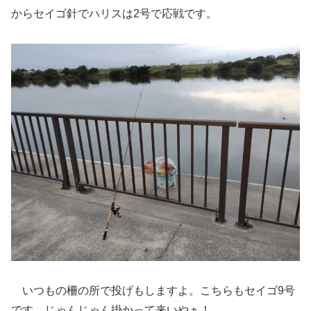
からセイゴ針でハリスは2号で応戦です。
いつもの柵の所で投げもしますよ。こちらもセイゴ9号
です。じゃんじゃん掛かって来いやぁ！