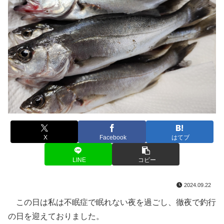
X
Facebook
はてブ
LINE
コピー
2024.09.22
この日は私は不眠症で眠れない夜を過ごし、徹夜で釣行
の日を迎えておりました。