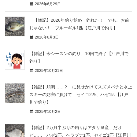
2026年6月29日
【雑記】2026年釣り始め 釣れた！ でも、お前
じゃない！ ブルーギル1匹【江戸川で釣り】
2026年6月3日
【雑記】今シーズンの釣り、10回で終了【江戸川で
釣り】
2025年10月31日
【雑記】順調……？ に見せかけてスズメバチと水上
スキーの妨害に負けて セイゴ2匹、ハゼ1匹【江戸
川で釣り】
2025年10月2日
【雑記】2カ月半ぶりの釣りはアタリ量産、だけ
ど…… ハゼ2匹、ヘラブナ1匹、セイゴ1匹【江戸川