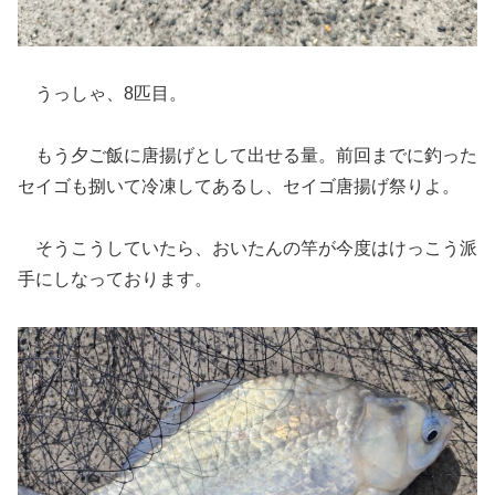
うっしゃ、8匹目。
もう夕ご飯に唐揚げとして出せる量。前回までに釣った
セイゴも捌いて冷凍してあるし、セイゴ唐揚げ祭りよ。
そうこうしていたら、おいたんの竿が今度はけっこう派
手にしなっております。